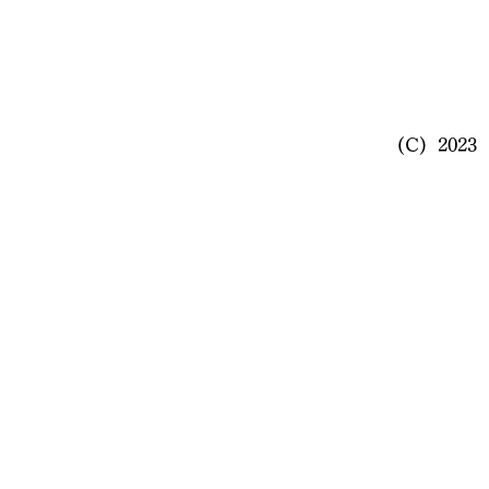
(C) 20