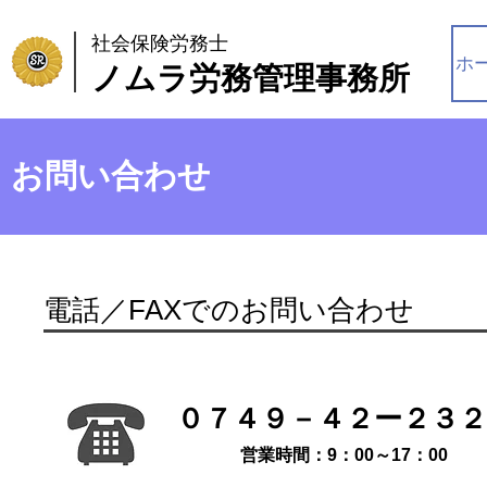
社会保険労務士
ホ
ノムラ労務管理事務所
お問い合わせ
電話／FAXでのお問い合わせ
​０７４９－４２ー２３
​営業時間：9：00～17：00