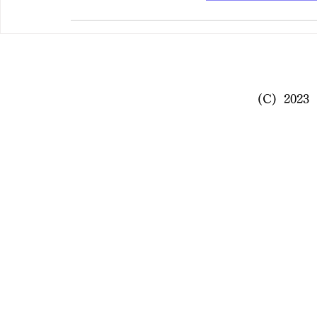
(C) 20