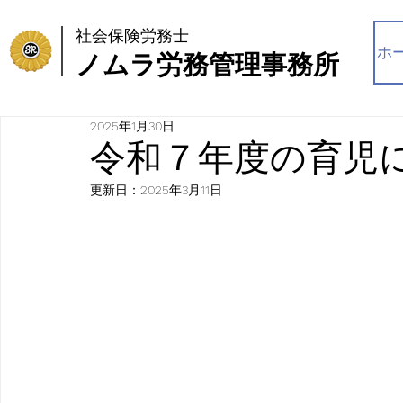
社会保険労務士
ホ
ノムラ労務管理事務所
2025年1月30日
令和７年度の育児
更新日：
2025年3月11日