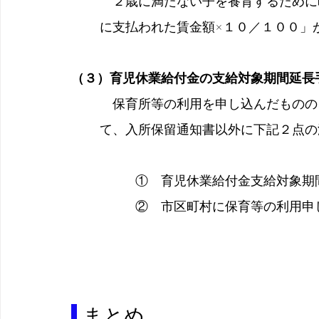
　２歳に満たない子を養育するために
に支払われた賃金額×１０／１００」
（３）育児休業給付金の支給対象期間延長
　保育所等の利用を申し込んだものの
て、入所保留通知書以外に下記２点の
　　　　　①　育児休業給付金支給対象期
　　　　　②　市区町村に保育等の利用申
 まとめ