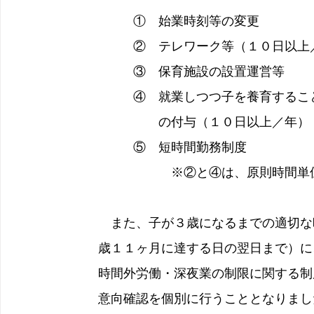
　　　　　①　始業時刻等の変更
　　　　　②　テレワーク等（１０日以上
　　　　　③　保育施設の設置運営等
　　　　　④　就業しつつ子を養育するこ
　　　　　　　の付与（１０日以上／年）
　　　　　⑤　短時間勤務制度
　　　　　　　　※②と④は、原則時間単
　また、子が３歳になるまでの適切な
歳１１ヶ月に達する日の翌日まで）に
時間外労働・深夜業の制限に関する制
意向確認を個別に行うこととなりまし